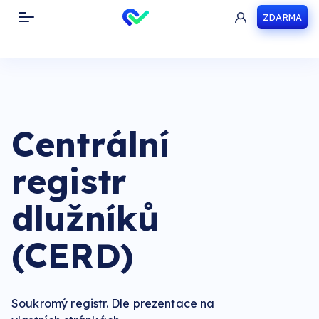
ZDARMA
Toggle navigation
Centrální
registr
dlužníků
(CERD)
Soukromý registr. Dle prezentace na