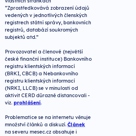
vlastních stránkách
“Zprostředkovává zobrazení údajů
vedených v jednotlivých členských
registrech státní správy, bankovních
registrů, databází soukromých
subjektů atd.”
Provozovatel a členové (největší
české finanční instituce) Bankovního
registru klientských informací
(BRKI, CBCB) a Nebankovního
registru klientských informací
(NRKI, LLCB) se v minulosti od
aktivit CERD důrazně distancovali -
viz.
prohlášení
.
Problematice se na internetu věnuje
množství článků a diskuzí.
Článek
na severu mesec.cz obsahuje i