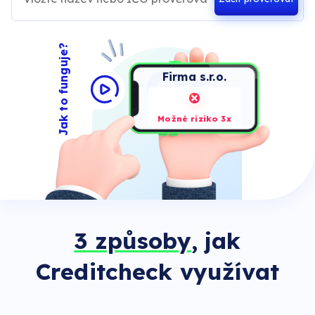
Jak to funguje?
Firma s.r.o.
Možné riziko 3x
3 způsoby
, jak
Creditcheck využívat