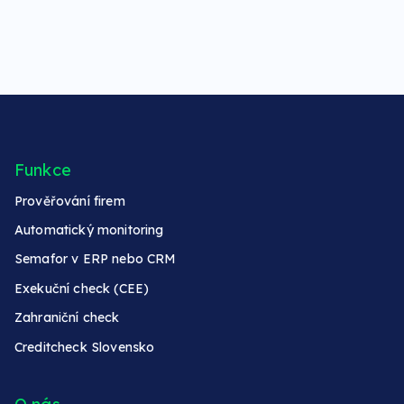
Funkce
Prověřování firem
Automatický monitoring
Semafor v ERP nebo CRM
Exekuční check (CEE)
Zahraniční check
Creditcheck Slovensko