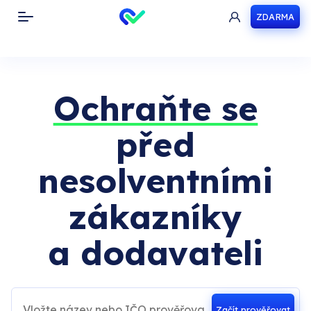
ZDARMA
Toggle navigation
Ochraňte se
před
nesolventními
zákazníky
a dodavateli