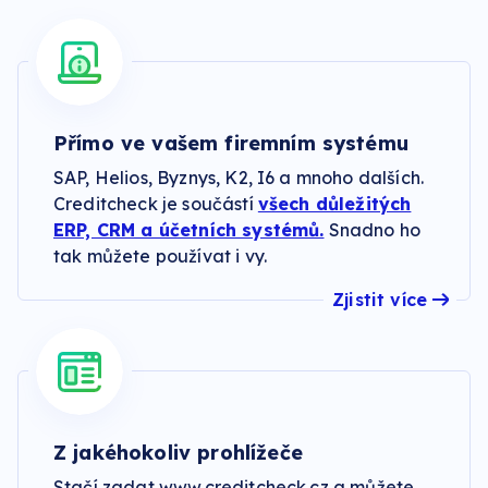
Přímo ve vašem firemním systému
SAP, Helios, Byznys, K2, I6 a mnoho dalších.
Creditcheck je součástí
všech důležitých
ERP, CRM a účetních systémů.
Snadno ho
tak můžete používat i vy.
Zjistit více
Z jakéhokoliv prohlížeče
Stačí zadat www.creditcheck.cz a můžete