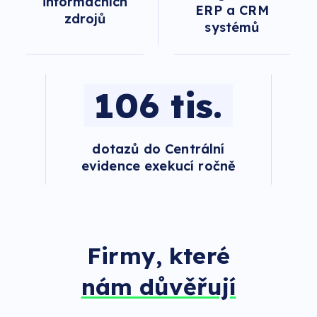
informačních
ERP a CRM
zdrojů
systémů
106 tis.
dotazů do Centrální
evidence exekucí ročně
Firmy, které
nám důvěřují