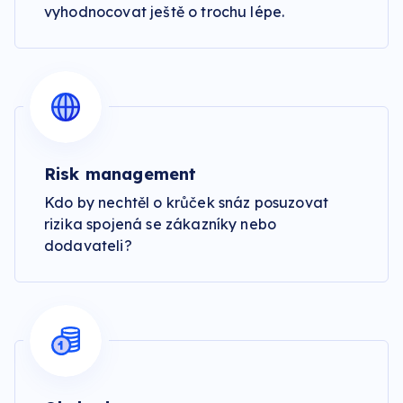
vyhodnocovat ještě o trochu lépe.
Risk management
Kdo by nechtěl o krůček snáz posuzovat
rizika spojená se zákazníky nebo
dodavateli?