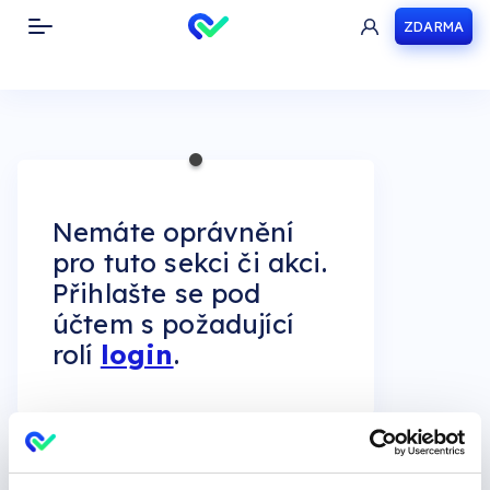
ZDARMA
Toggle navigation
Nemáte oprávnění
pro tuto sekci či akci.
Přihlašte se pod
účtem s požadující
rolí
login
.