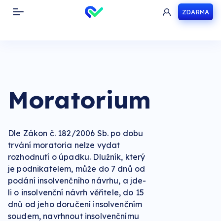
ZDARMA
Toggle navigation
Moratorium
Dle Zákon č. 182/2006 Sb. po dobu
trvání moratoria nelze vydat
rozhodnutí o úpadku. Dlužník, který
je podnikatelem, může do 7 dnů od
podání insolvenčního návrhu, a jde-
li o insolvenční návrh věřitele, do 15
dnů od jeho doručení insolvenčním
soudem, navrhnout insolvenčnímu