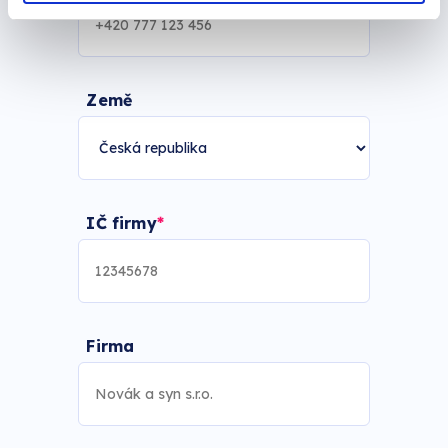
Země
IČ firmy
Firma