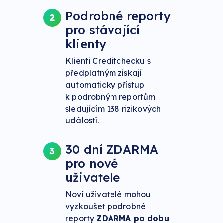
Podrobné reporty
2
pro stávající
klienty
Klienti Creditchecku s
předplatným získají
automaticky přístup
k podrobným reportům
sledujícím 138 rizikových
událostí.
30 dní ZDARMA
3
pro nové
uživatele
Noví uživatelé mohou
vyzkoušet podrobné
reporty
ZDARMA po dobu