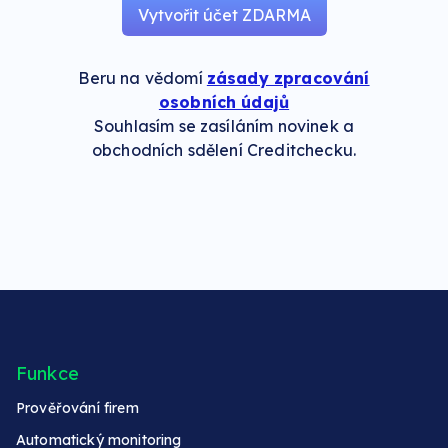
Beru na vědomí
zásady zpracování
osobních údajů
Souhlasím se zasíláním novinek a
obchodních sdělení Creditchecku.
Funkce
Prověřování firem
Automatický monitoring