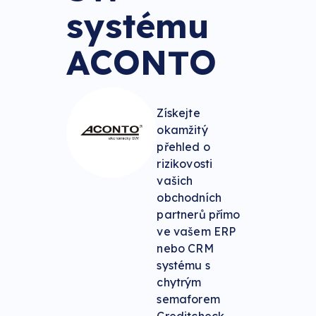
systému
ACONTO
Získejte
okamžitý
přehled o
rizikovosti
vašich
obchodních
partnerů přímo
ve vašem ERP
nebo CRM
systému s
chytrým
semaforem