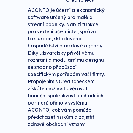
Creditcheck.
ACONTO je účetní a ekonomický
software určený pro malé a
střední podniky. Nabízí funkce
pro vedení účetnictví, správu
fakturace, skladového
hospodářství a mzdové agendy.
Díky uživatelsky přívětivému
rozhraní a modulárnímu designu
se snadno přizpůsobí
specifickým potřebám vaší firmy.
Propojením s Creditcheckem
získáte možnost ověřovat
finanční spolehlivost obchodních
partnerů přímo v systému
ACONTO, což vám pomůže
předcházet rizikům a zajistit
zdravé obchodní vztahy.