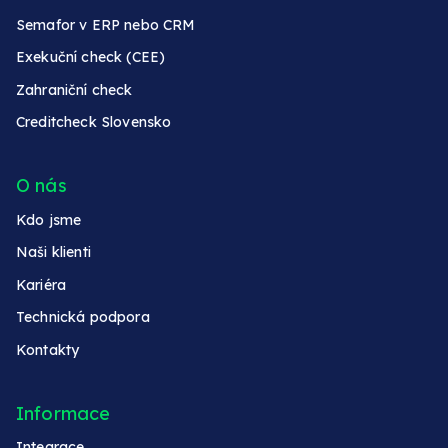
Semafor v ERP nebo CRM
Exekuční check (CEE)
Zahraniční check
Creditcheck Slovensko
O nás
Kdo jsme
Naši klienti
Kariéra
Technická podpora
Kontakty
Informace
Integrace