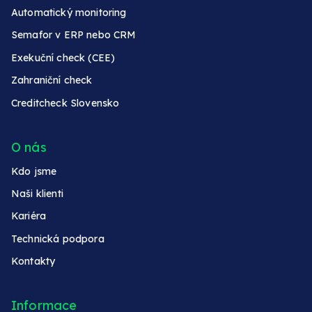
Automatický monitoring
Semafor v ERP nebo CRM
Exekuční check (CEE)
Zahraniční check
Creditcheck Slovensko
O nás
Kdo jsme
Naši klienti
Kariéra
Technická podpora
Kontakty
Informace