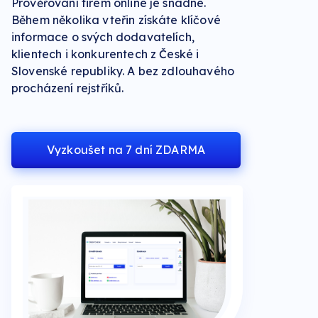
Prověřování firem online je snadné.
Během několika vteřin získáte klíčové
informace o svých dodavatelích,
klientech i konkurentech z České i
Slovenské republiky. A bez zdlouhavého
procházení rejstříků.
Vyzkoušet na 7 dní ZDARMA