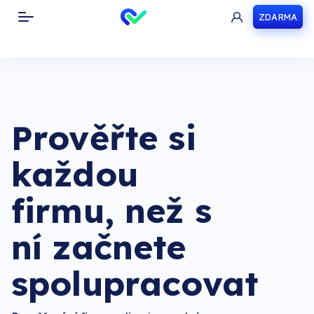
ZDARMA
Toggle navigation
Prověřte si
každou
firmu, než s
ní začnete
spolupracovat