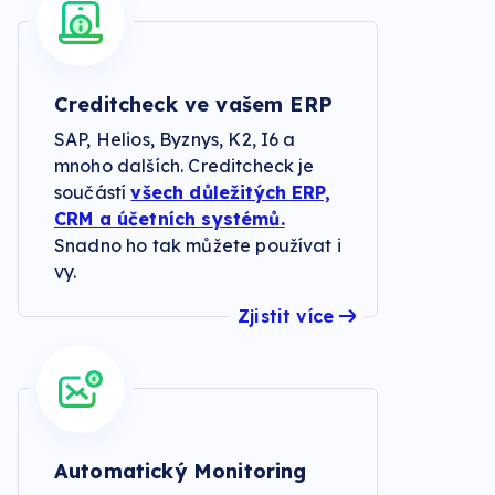
Creditcheck ve vašem ERP
SAP, Helios, Byznys, K2, I6 a
mnoho dalších. Creditcheck je
součástí
všech důležitých ERP,
CRM a účetních systémů.
Snadno ho tak můžete používat i
vy.
Zjistit více
Automatický Monitoring