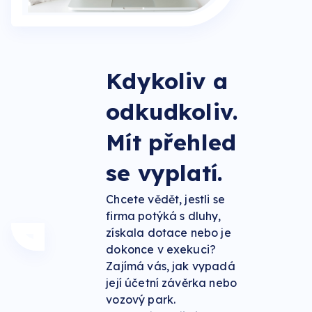
Kdykoliv a
odkudkoliv.
Mít přehled
se vyplatí.
Chcete vědět, jestli se
firma potýká s dluhy,
získala dotace nebo je
dokonce v exekuci?
Zajímá vás, jak vypadá
její účetní závěrka nebo
vozový park.