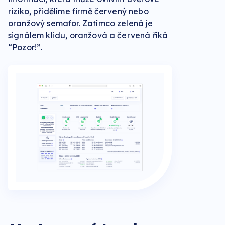
riziko, přidělíme firmě červený nebo
oranžový semafor. Zatímco zelená je
signálem klidu, oranžová a červená říká
“Pozor!”.