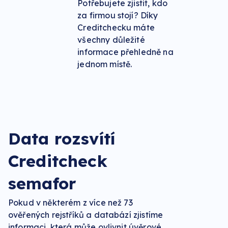
Potřebujete zjistit, kdo
za firmou stojí? Díky
Creditchecku máte
všechny důležité
informace přehledně na
jednom místě.
Data rozsvítí
Creditcheck
semafor
Pokud v některém z více než
73
ověřených rejstříků a databází zjistíme
informaci, která může ovlivnit úvěrové