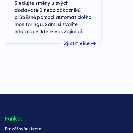
Sledujte změny u svých
dodavatelů nebo zákazníků
průběžně pomocí automatického
monitoringu. Sami si zvolíte
informace, které vás zajímají.
Zjistit více
Funkce
Prověřování firem